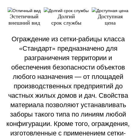
Эстетичный
Долгий
Доступная
внешний вид
срок службы
цена
Ограждение из сетки-рабицы класса
«Стандарт» предназначено для
разграничения территории и
обеспечения безопасности объектов
любого назначения — от площадей
производственных предприятий до
частных жилых домов и дач. Свойства
материала позволяют устанавливать
заборы такого типа по линиям любой
конфигурации. Кроме того, ограждения,
изготовленные с применением сетки-