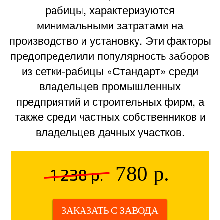
рабицы, характеризуются
минимальными затратами на
производство и установку. Эти факторы
предопределили популярность заборов
из сетки-рабицы «Стандарт» среди
владельцев промышленных
предприятий и строительных фирм, а
также среди частных собственников и
владельцев дачных участков.
780 р.
1 238 р.
НИ РАЗУ
ЗАКАЗАТЬ С ЗАВОДА
НЕ ВОСПОЛЬЗОВАЛИСЬ