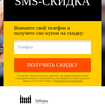
SMS-СКИДКА
Впишите свой телефон и
получите смс-купон на скидку:
ПОЛУЧИТЬ СКИДКУ
Оставляя свои контактные данные, вы подтверждаете свое
совершеннолетие, соглашаетесь на обработку персональных
данных в соответствии с
Правовой информацией
Заборы