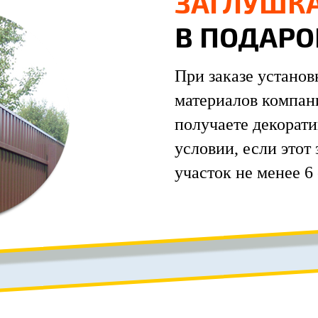
ЗАГЛУШК
В ПОДАРО
При заказе установ
материалов компа
получаете декорати
условии, если этот
участок не менее 6 