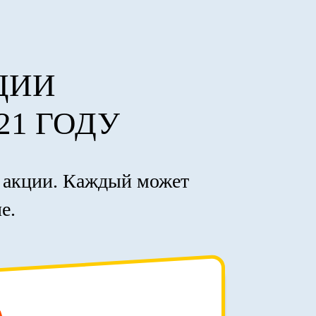
ЦИИ
21 ГОДУ
е акции. Каждый может
е.