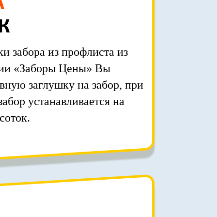
А
К
ки забора из профлиста из
нии «Заборы Цены» Вы
вную заглушку на забор, при
 забор устанавливается на
соток.