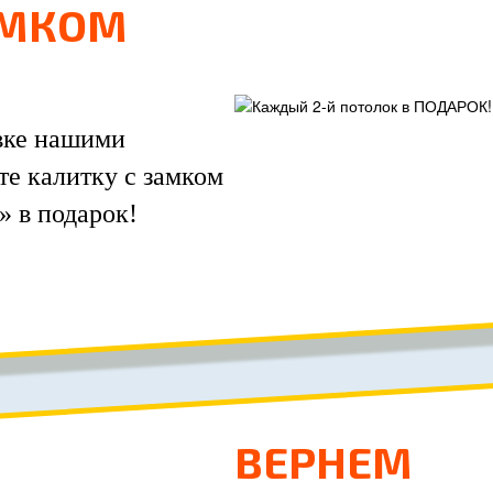
АМКОМ
овке нашими
е калитку с замком
 в подарок!
ВЕРНЕМ