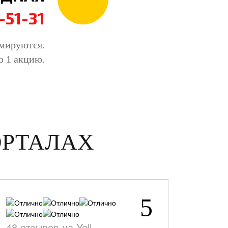
-51-31
ммируются.
о 1 акцию.
ОРТАЛАХ
5
48 отзывов на Yell