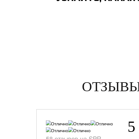
ОТЗЫВЫ
5
58 отзывов на SPR