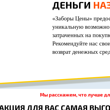
ДЕНЬГИ
НА
«Заборы Цены» предос
уникальную возможнос
затраченных на покуп
Рекомендуйте нас сво
возврат денежных сред
Мы расскажем, что лучше дл
 АКЦИЯ ДЛЯ ВАС САМАЯ ВЫГ