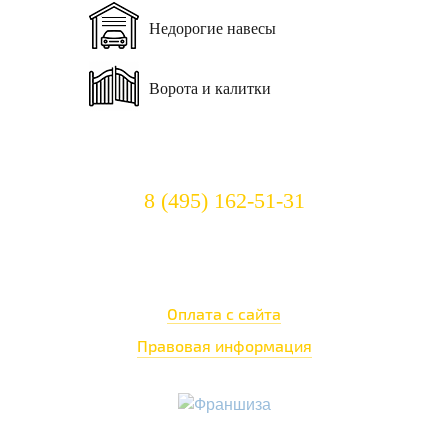
Недорогие
навесы
Ворота
и калитки
Остались вопросы? Звоните!
8 (495) 162-51-31
Режим работы:
c 8:00 до 23:00
Оплата с сайта
Правовая информация
Маркетинг + реклама:
«Иван Исаев»